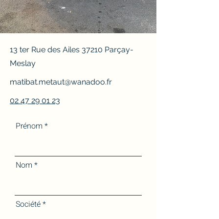
13 ter Rue des Ailes 37210 Parçay-
Meslay
matibat.metaut@wanadoo.fr
02 47 29 01 23
Prénom
Nom
Société