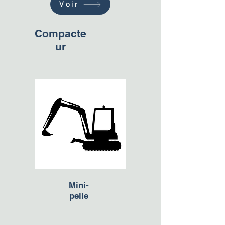
Voir
Compacte
ur
Mini-
pelle