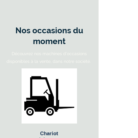
Nos occasions du
moment
Découvrez nos machines d'occasions
disponibles à la vente, dans notre société.
Chariot